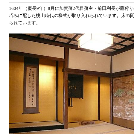
1604年（慶長9年）8月に加賀藩2代目藩主・前田利長が鷹
巧みに配した桃山時代の様式が取り入れられています。床の
られています。