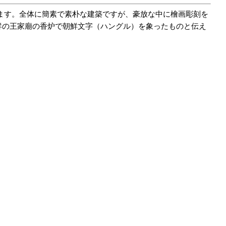
います。全体に簡素で素朴な建築ですが、豪放な中に檜画彫刻を
鮮の王家廟の香炉で朝鮮文字（ハングル）を象ったものと伝え