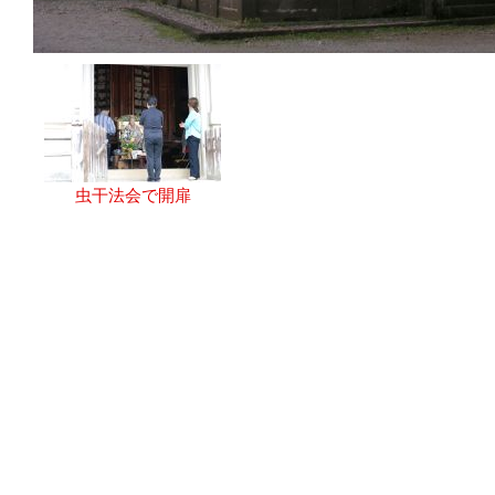
虫干法会で開扉