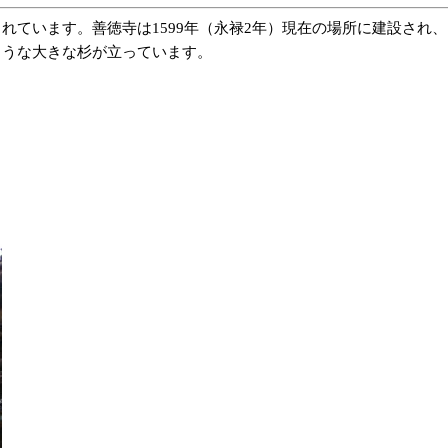
れています。善徳寺は1599年（永禄2年）現在の場所に建設され
ような大きな杉が立っています。