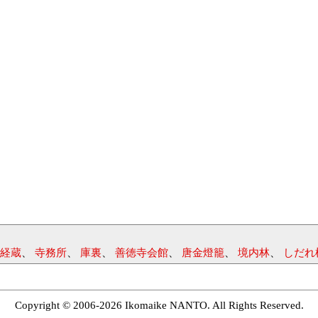
経蔵
、
寺務所
、
庫裏
、
善徳寺会館
、
唐金燈籠
、
境内林
、
しだれ
Copyright © 2006-2026 Ikomaike NANTO. All Rights Reserved.