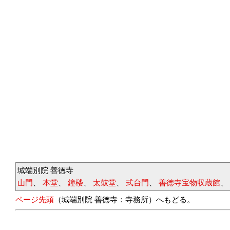
城端別院 善徳寺
山門
、
本堂
、
鐘楼
、
太鼓堂
、
式台門
、
善徳寺宝物収蔵館
、
ページ先頭
（城端別院 善徳寺：寺務所）へもどる。