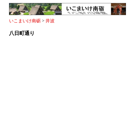
いこまいけ南砺
>
井波
八日町通り