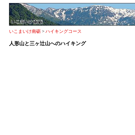
いこまいけ南砺
>
ハイキングコース
人形山と三ヶ辻山へのハイキング