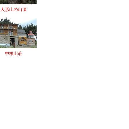
人形山の山頂
中根山荘