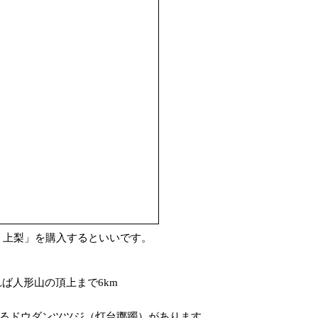
図 上梨」を購入するといいです。
れば人形山の頂上まで6km
れるドウダンツツジ（灯台躑躅）があります。