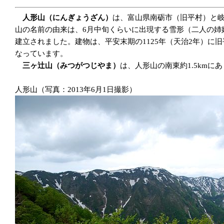
人形山
（にんぎょうざん）
は、富山県南砺市（旧平村）と岐
山の名前の由来は、6月中旬くらいに出現する雪形（二人の姉
建立されました。建物は、平安末期の1125年（天治2年）に
なっています。
三ヶ辻山（みつがつじやま）
は、人形山の南東約1.5km
人形山（写真：2013年6月1日撮影）