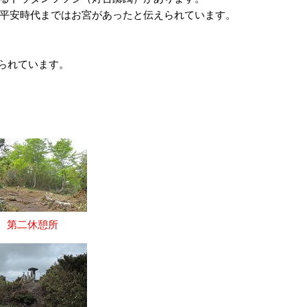
が平安時代まではお宮があったと伝えられています。
知られています。
第二休憩所