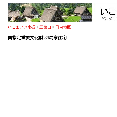
いこまいけ南砺
>
五箇山
>
田向地区
国指定重要文化財 羽馬家住宅