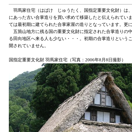
羽馬家住宅（はばけ じゅうたく、国指定重要文化財）は、明
にあった古い合掌造りを買い求めて移築したと伝えられています
ては最初期に建てられた合掌家屋の造りとなっています。更に
五箇山地方に残る国の重要文化財に指定された合掌造りの中
る田向地区へ来る人も少ない・・・。初期の合掌造りという
開されていません。
国指定重要文化財 羽馬家住宅（写真：2006年8月8日撮影）