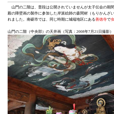
山門の二階は、普段は公開されていませんが太子伝会の期間
殿の障壁画の製作に参加した岸派絵師の森間材（もりかんざい）
れました。南砺市では、同じ時期に城端地区にある
善徳寺
で
山門の二階（中央部）の天井画（写真：2008年7月21日撮影）