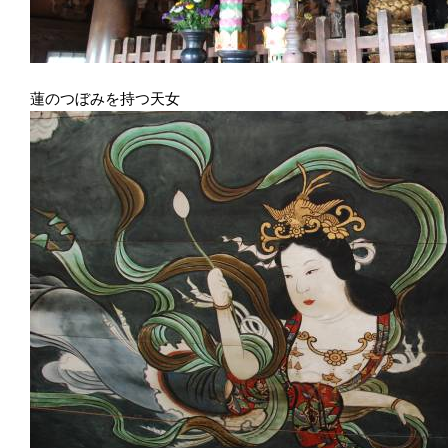
蓮のつぼみを持つ天女