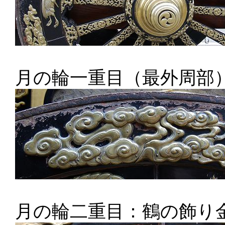
月の輪一重目（最外周部
月の輪二重目：鶴の飾り