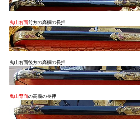
曳山右面
前方の高欄の長押
曳山右面後方の高欄の長押
曳山背面
の高欄の長押