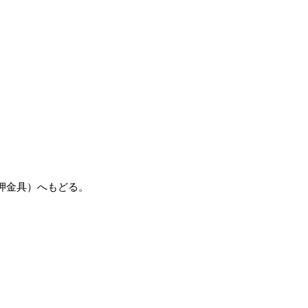
押金具）へもどる。