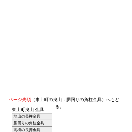
ページ先頭
（東上町の曳山：胴回りの角柱金具）へもど
る。
東上町曳山 金具
地山の長押金具
胴回りの角柱金具
高欄の長押金具