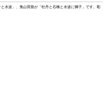
と水波」、曳山背面が「牡丹と石橋と水波に獅子」です。彫