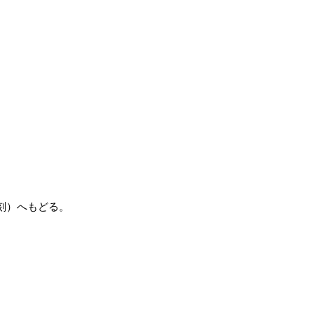
刻）へもどる。