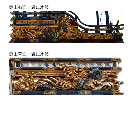
曳山右面：岩に水波
曳山背面：岩に水波