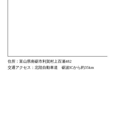
住所：富山県南砺市利賀村上百瀬482
交通アクセス：北陸自動車道 砺波ICから約35km