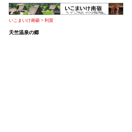
いこまいけ南砺
>
利賀
天竺温泉の郷