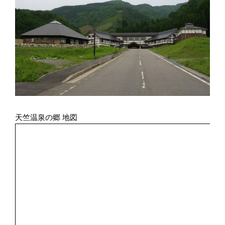
天竺温泉の郷 地図