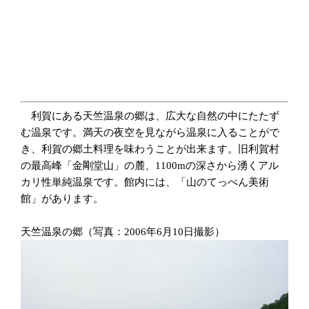
利賀にある天竺温泉の郷は、広大な自然の中にたたず
む温泉です。満天の夜空を見ながら温泉に入ることがで
き、利賀の郷土料理を味わうことが出来ます。旧利賀村
の最高峰「金剛堂山」の麓、1100mの深さから湧くアル
カリ性単純温泉です。館内には、「山のてっぺん美術
館」があります。
天竺温泉の郷（写真：2006年6月10日撮影）