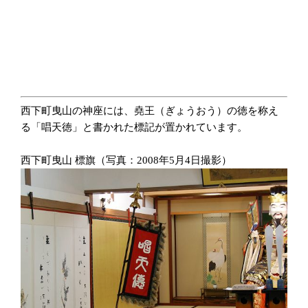
西下町曳山の神座には、堯王（ぎょうおう）の徳を称え
る「唱天徳」と書かれた標記が置かれています。
西下町曳山 標旗（写真：2008年5月4日撮影）