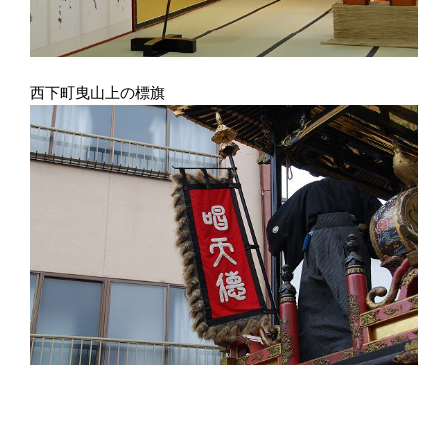
西下町曳山上の標旗