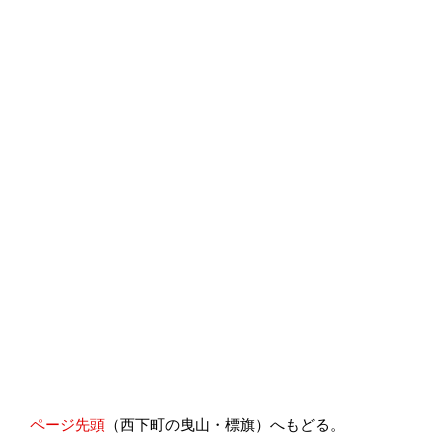
ページ先頭
（西下町の曳山・標旗）へもどる。