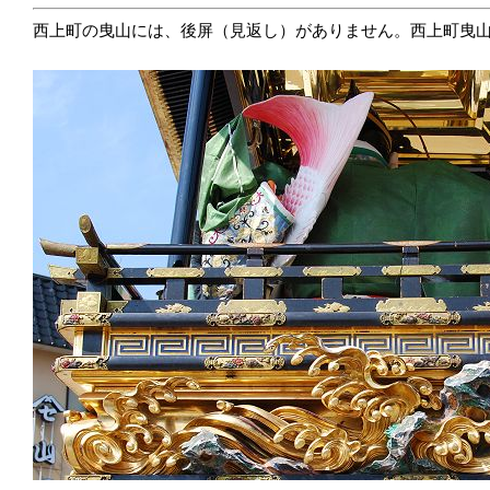
西上町の曳山には、後屏（見返し）がありません。西上町曳