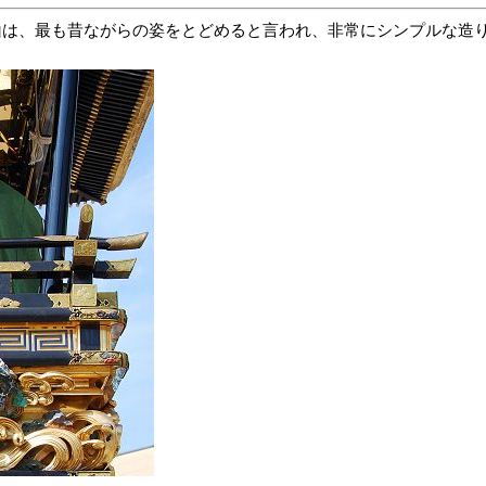
山は、最も昔ながらの姿をとどめると言われ、非常にシンプルな造