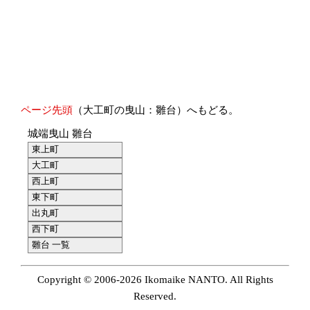
ページ先頭
（大工町の曳山：雛台）へもどる。
城端曳山 雛台
東上町
大工町
西上町
東下町
出丸町
西下町
雛台 一覧
Copyright © 2006-2026 Ikomaike NANTO. All Rights
Reserved.