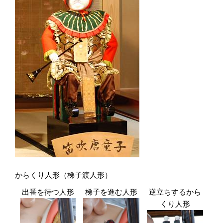
からくり人形（梯子渡人形）
出番を待つ人形
梯子を進む人形
逆立ちするから
くり人形