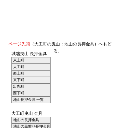
ページ先頭
（大工町の曳山：地山の長押金具）へもど
る。
城端曳山 長押金具
東上町
大工町
西上町
東下町
出丸町
西下町
地山長押金具 一覧
大工町曳山 金具
地山の長押金具
地山の黒塗り長押金具