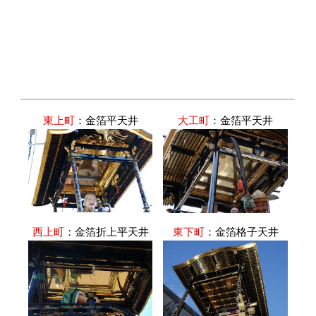
東上町
：金箔平天井
大工町
：金箔平天井
西上町
：金箔折上平天井
東下町
：金箔格子天井