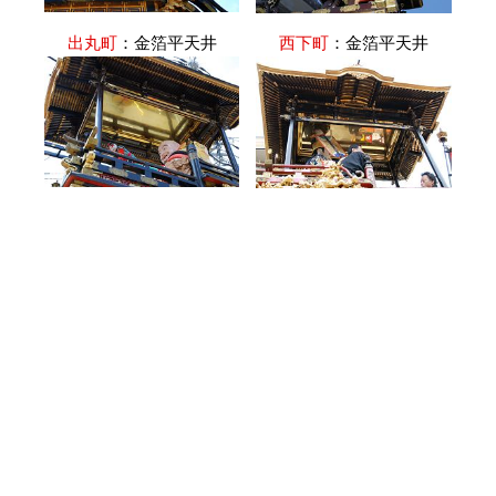
出丸町
：金箔平天井
西下町
：金箔平天井