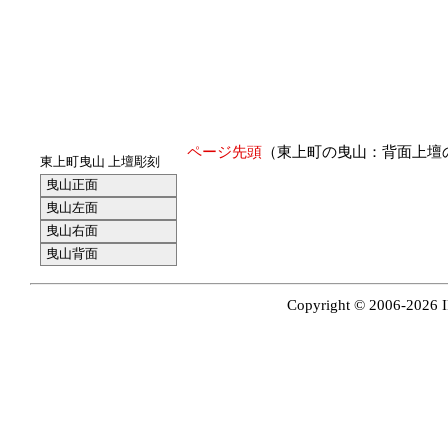
ページ先頭
（東上町の曳山：背面上壇
東上町曳山 上壇彫刻
曳山正面
曳山左面
曳山右面
曳山背面
Copyright © 2006-2026 I