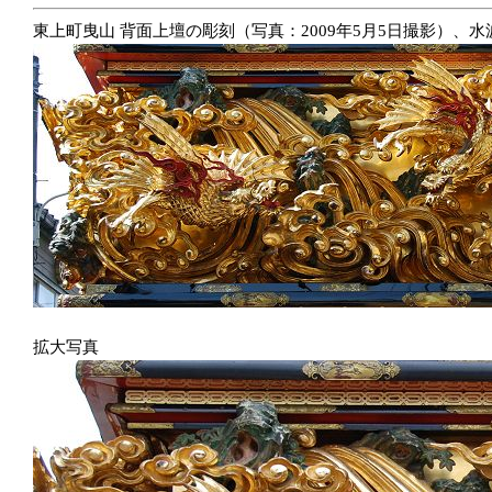
東上町曳山 背面上壇の彫刻（写真：2009年5月5日撮影）、
拡大写真