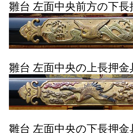
雛台 左面中央前方の下長
雛台 左面中央の上長押金
雛台 左面中央の下長押金