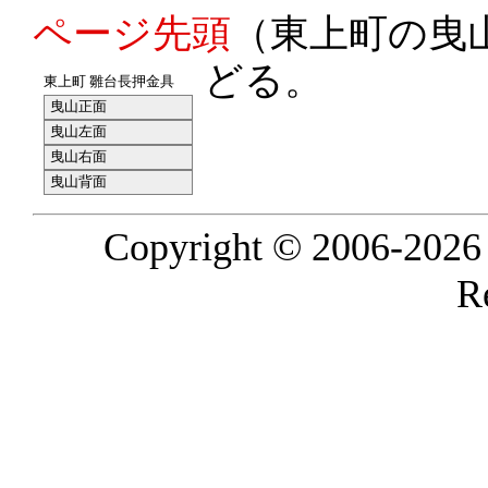
ページ先頭
（東上町の曳
どる。
東上町 雛台長押金具
曳山正面
曳山左面
曳山右面
曳山背面
Copyright © 2006-2026
R