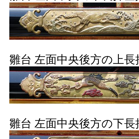
雛台 左面中央後方の上長
雛台 左面中央後方の下長