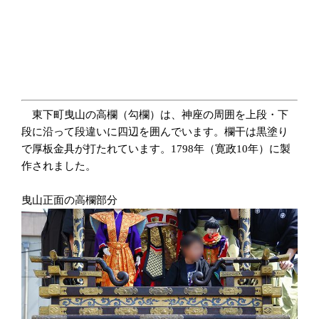
東下町曳山の高欄（勾欄）は、神座の周囲を上段・下
段に沿って段違いに四辺を囲んでいます。欄干は黒塗り
で厚板金具が打たれています。1798年（寛政10年）に製
作されました。
曳山正面の高欄部分