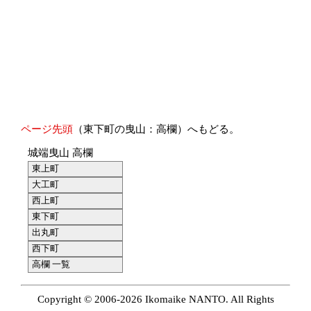
ページ先頭
（東下町の曳山：高欄）へもどる。
城端曳山 高欄
東上町
大工町
西上町
東下町
出丸町
西下町
高欄 一覧
Copyright © 2006-2026 Ikomaike NANTO. All Rights