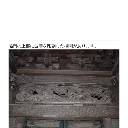
脇門の上部に波濤を彫刻した欄間があります。