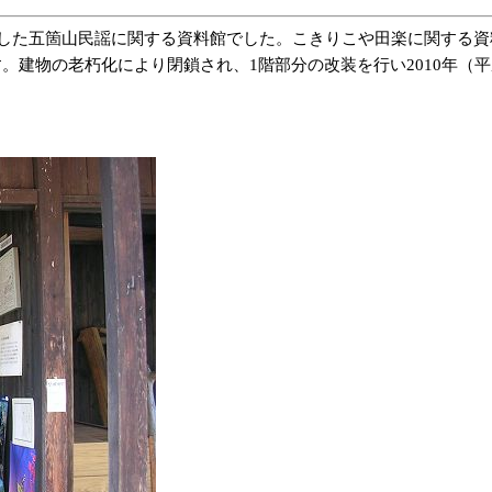
用した五箇山民謡に関する資料館でした。こきりこや田楽に関する資
建物の老朽化により閉鎖され、1階部分の改装を行い2010年（平成