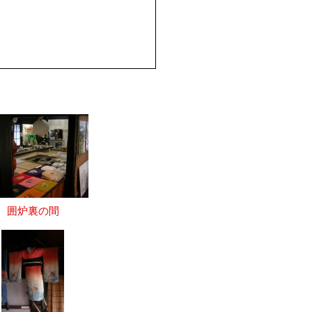
囲炉裏の間