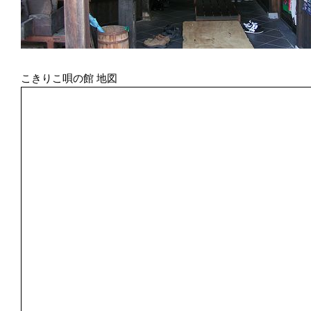
こきりこ唄の館 地図