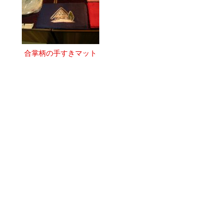
合掌柄の手すきマット