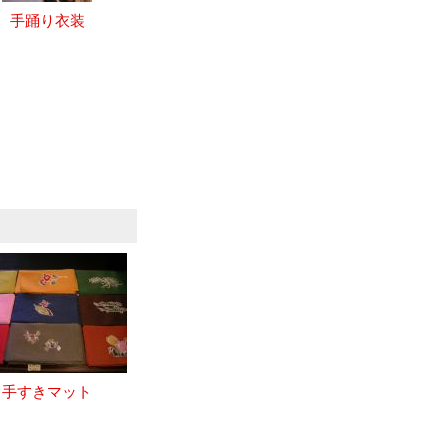
手踊り衣装
手すきマット