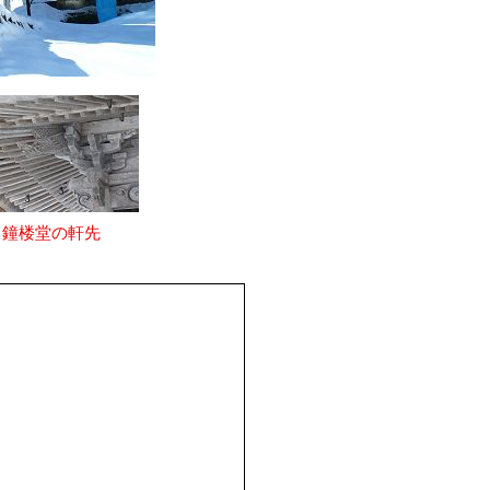
鐘楼堂の軒先