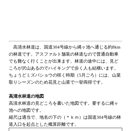
高清水林道は、国道304号線から縄ヶ池へ通じる約8km
の林道です。アスファルト舗装の林道なので普通自動車
でも難なく行くことが出来ます。林道の途中には、見ど
ころが沢山あるのでハイキングで歩く人も結構います。
ちょうどミズバショウの咲く時期（5月ごろ）には、山菜
取りシーズンのため花見と山菜で一挙両得です。
高清水林道の地図
高清水林道の見どころを書いた地図です。要するに縄ヶ
池への地図です。
縮尺は適当で、地名の下の（＊ｋｍ）は国道304号線の林
道入口を起点とした概算距離です。