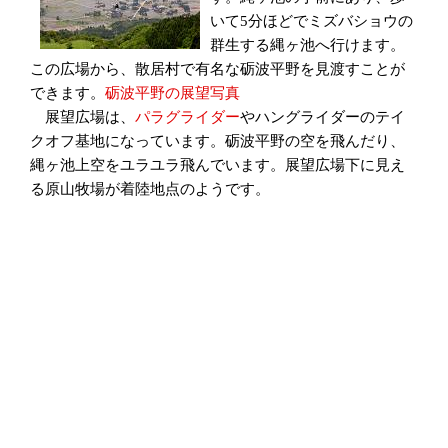
いて5分ほどでミズバショウの
群生する縄ヶ池へ行けます。
この広場から、散居村で有名な砺波平野を見渡すことが
できます。
砺波平野の展望写真
展望広場は、
パラグライダー
やハングライダーのテイ
クオフ基地になっています。砺波平野の空を飛んだり、
縄ヶ池上空をユラユラ飛んでいます。展望広場下に見え
る原山牧場が着陸地点のようです。