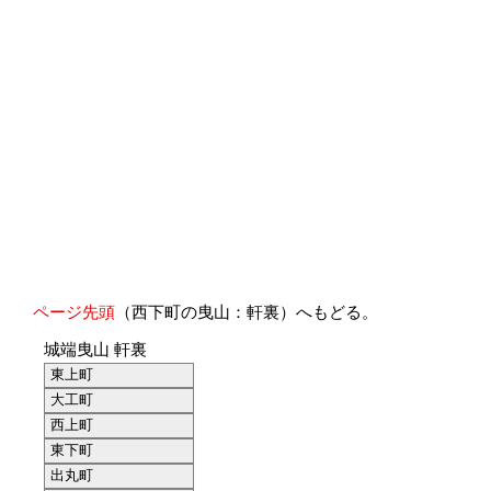
ページ先頭
（西下町の曳山：軒裏）へもどる。
城端曳山 軒裏
東上町
大工町
西上町
東下町
出丸町