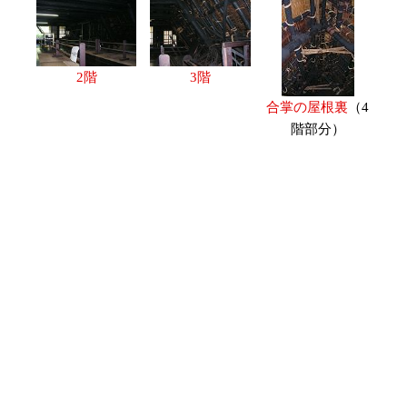
2階
3階
合掌の屋根裏
（4
階部分）