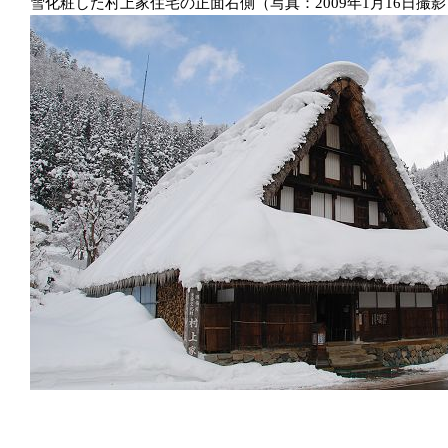
雪化粧した村上家住宅の正面右側（写真：2009年1月16日撮影