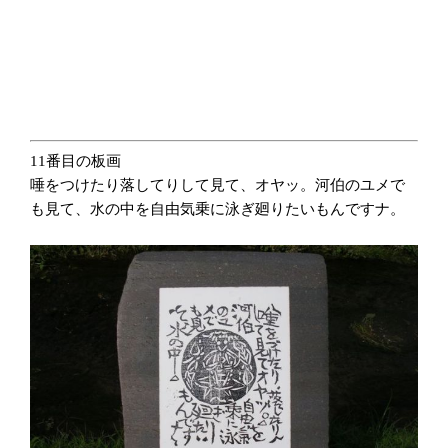
11番目の板画
唾をつけたり落してりして見て、オヤッ。河伯のユメで
も見て、水の中を自由気乗に泳ぎ廻りたいもんですナ。