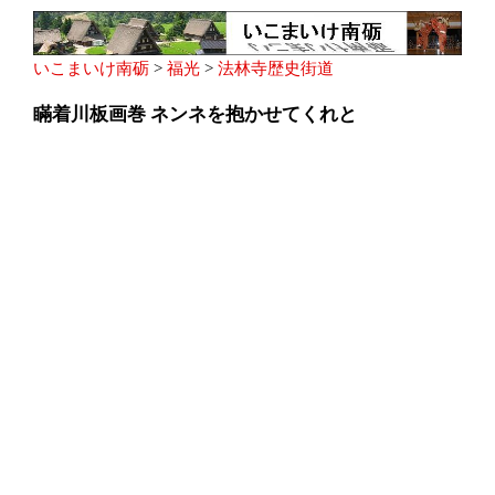
いこまいけ南砺
>
福光
>
法林寺歴史街道
瞞着川板画巻 ネンネを抱かせてくれと