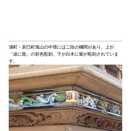
浦町・辰巳町曳山の中壇には二段の欄間があり、上が
「波に龍」の彩色彫刻、下が白木に菊が彫刻されていま
す。