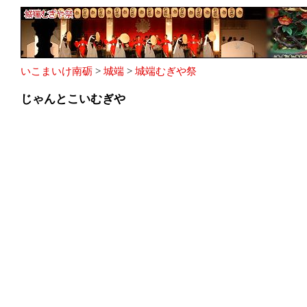
いこまいけ南砺
>
城端
>
城端むぎや祭
じゃんとこいむぎや