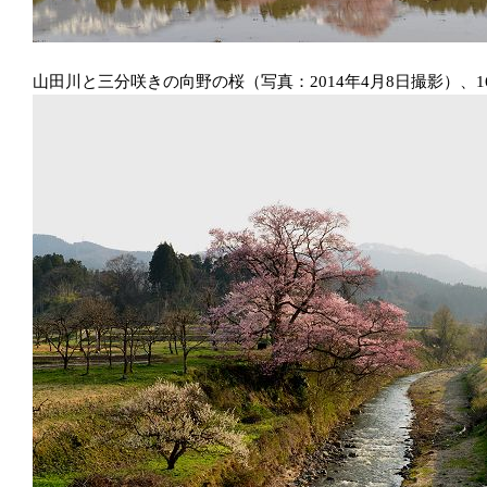
山田川と三分咲きの向野の桜（写真：2014年4月8日撮影）、1