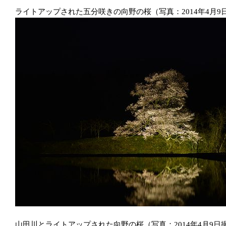
ライトアップされた五分咲きの向野の桜（写真：2014年4月9
山田川とライトアップされた向野の桜（写真：2014年4月9日