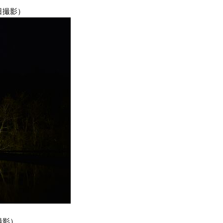
日撮影）
撮影）