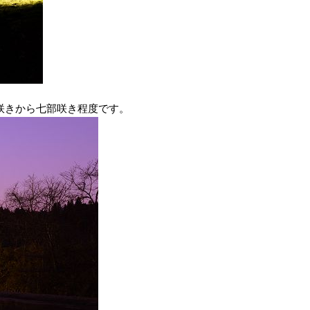
部咲きから七部咲き程度です。