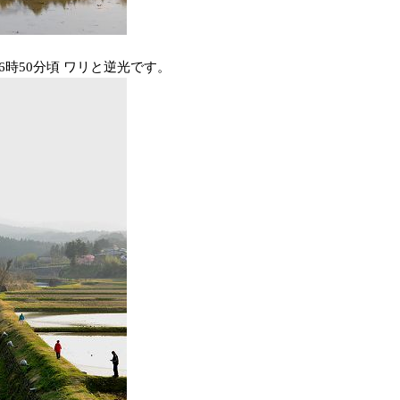
6時50分頃 ワリと逆光です。