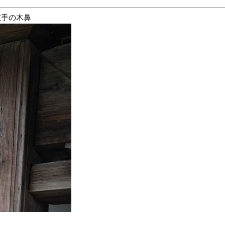
左手の木鼻