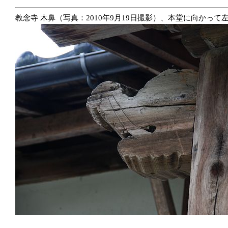
教念寺 木鼻（写真：2010年9月19日撮影）、本堂に向かって