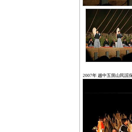
2007年 越中五箇山民謡