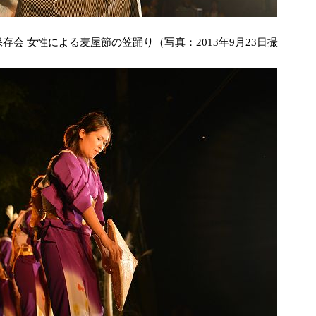
保存会 女性による麦屋節の笠踊り（写真：2013年9月23日撮