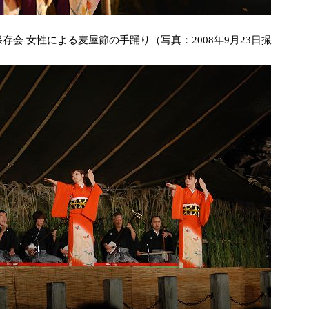
保存会 女性による麦屋節の手踊り（写真：2008年9月23日撮