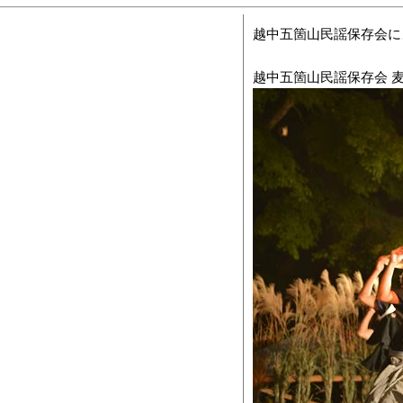
越中五箇山民謡保存会に
越中五箇山民謡保存会 麦