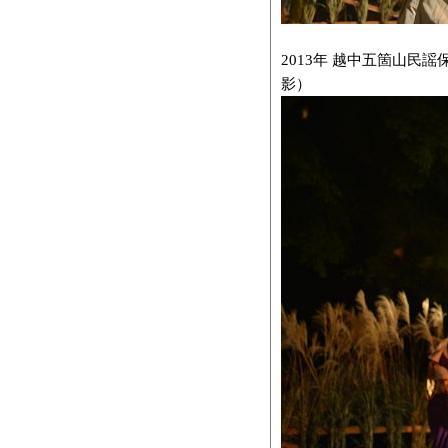
2013年 越中五箇山民謡
影）