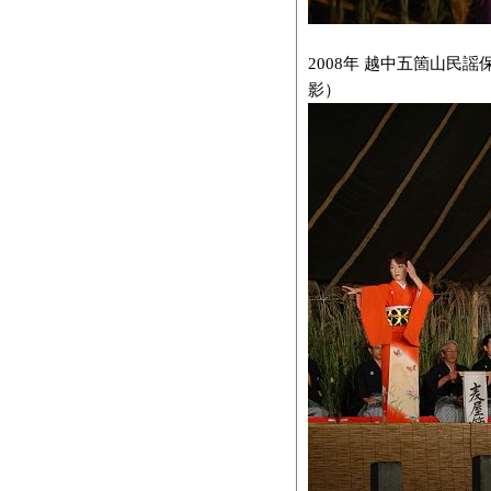
2008年 越中五箇山民謡
影）