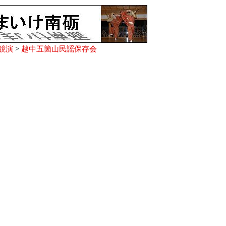
競演
>
越中五箇山民謡保存会