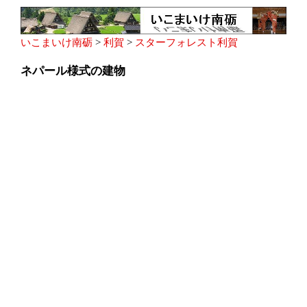
いこまいけ南砺
>
利賀
>
スターフォレスト利賀
ネパール様式の建物