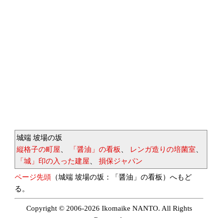
城端 坡場の坂
縦格子の町屋
、
「醤油」の看板
、
レンガ造りの培菌室
、
「城」印の入った建屋
、
損保ジャパン
ページ先頭
（城端 坡場の坂：「醤油」の看板）へもど
る。
Copyright © 2006-2026 Ikomaike NANTO. All Rights