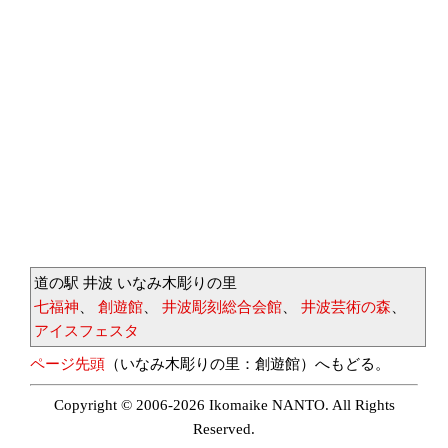
道の駅 井波 いなみ木彫りの里
七福神
、
創遊館
、
井波彫刻総合会館
、
井波芸術の森
、
アイスフェスタ
ページ先頭
（いなみ木彫りの里：創遊館）へもどる。
Copyright © 2006-2026 Ikomaike NANTO. All Rights
Reserved.