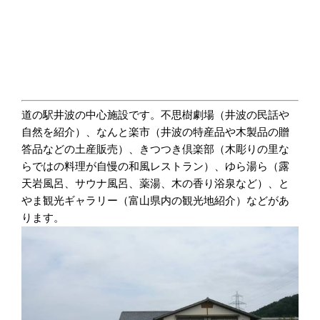
道の駅井波の中心施設です。不思樹劇場（井波の民話や
自然を紹介）、なんと楽市（井波の特産品や木製品の贈
答品などの土産販売）、きつつき倶楽部（木彫りの里な
らではの料理が自慢の和風レストラン）、ゆら湯ら（露
天岩風呂、サウナ風呂、薬湯、木の香り浴泉など）、と
やま観光ギャラリー（富山県内の観光地紹介）などがあ
ります。