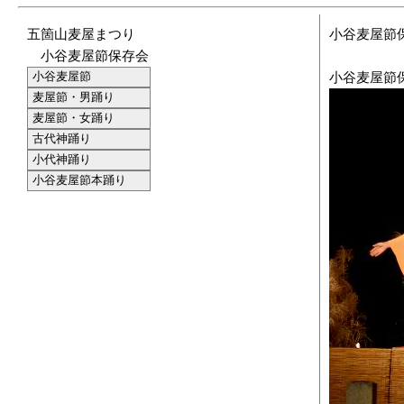
五箇山麦屋まつり
小谷麦屋節
小谷麦屋節保存会
小谷麦屋節
小谷麦屋節保
麦屋節・男踊り
麦屋節・女踊り
古代神踊り
小代神踊り
小谷麦屋節本踊り