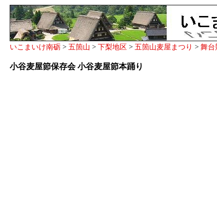
いこまいけ南砺
>
五箇山
>
下梨地区
>
五箇山麦屋まつり
>
舞台
小谷麦屋節保存会 小谷麦屋節本踊り